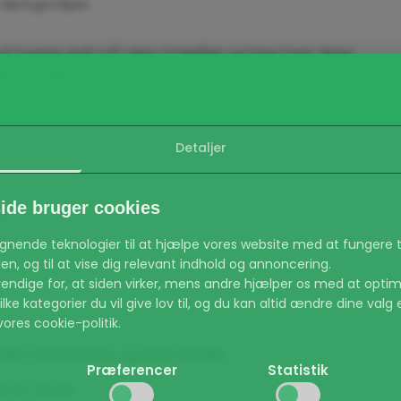
læringsmiljøer.
, at husene godt må være forskellige og have hvert deres
r er stolte af.
Detaljer
de bruger cookies
.
lignende teknologier til at hjælpe vores website med at fungere t
n, og til at vise dig relevant indhold og annoncering.
endige for, at siden virker, mens andre hjælper os med at optim
ke kategorier du vil give lov til, og du kan altid ændre dine valg 
ores cookie-politik.
jdet med børnene og deres familier.
Præferencer
Statistik
id aktiv) Sikrer at de grundlæggende funktioner på hjemmesiden v
r er run på.