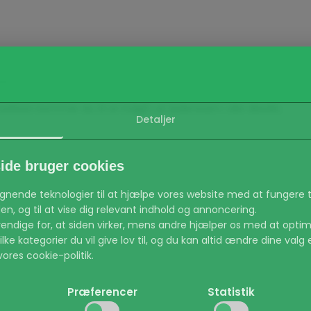
ter
ktion kommer du til at indgå i et lederteam i det distrikt,
Detaljer
de bruger cookies
lignende teknologier til at hjælpe vores website med at fungere t
n, og til at vise dig relevant indhold og annoncering.
endige for, at siden virker, mens andre hjælper os med at optim
ke kategorier du vil give lov til, og du kan altid ændre dine valg 
ores cookie-politik.
Præferencer
Statistik
id aktiv) Sikrer at de grundlæggende funktioner på hjemmesiden v