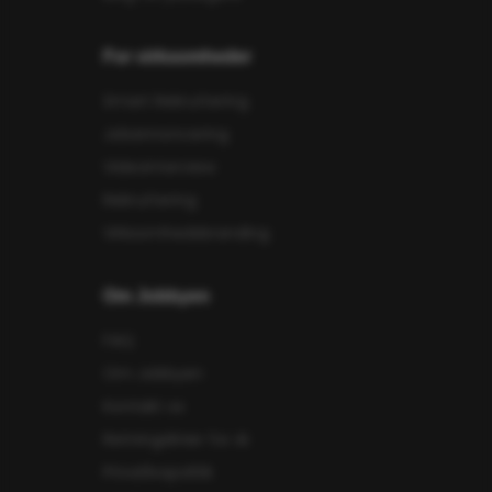
For virksomheder
Smart Rekruttering
Jobannoncering
Videointerview
Rekruttering
Virksomhedsbranding
Om Jobbyen
FAQ
Om Jobbyen
Kontakt os
Retningslinier for AI
Privatlivspolitik