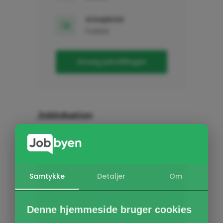
Arbejdstid:
Fuldtid
Ansøg jobstillingen
Joblokation
Samtykke
Detaljer
Om
Denne hjemmeside bruger cookies