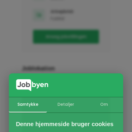
Arbejdstid:
Fuldtid
Ansøg jobstillingen
Joblokation
Samtykke
Detaljer
Om
Denne hjemmeside bruger cookies