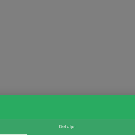
Detaljer