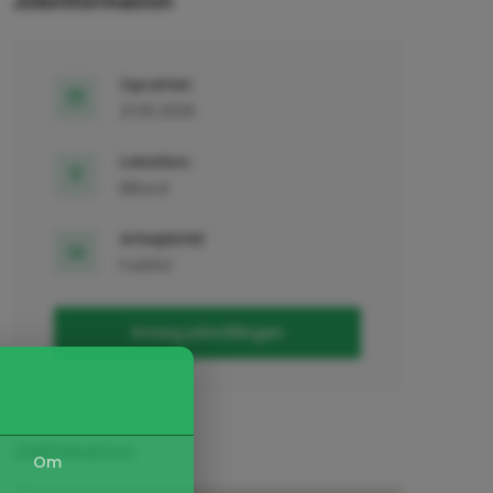
Jobinformation
Oprettet:
21.05.2026
Lokation:
Billund
Arbejdstid:
Fuldtid
Ansøg jobstillingen
Joblokation
Om